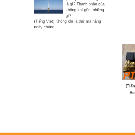
là gì? Thành phần của
không khí gồm những
gì?
(Tiếng Việt) Không khí là thứ mà hằng
ngày chúng ...
(Tiế
As