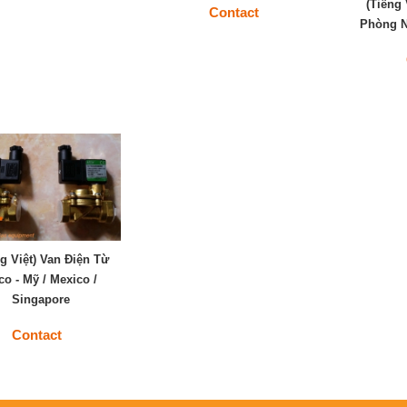
(Tiếng 
Contact
Phòng N
ng Việt) Van Điện Từ
co - Mỹ / Mexico /
Singapore
Contact