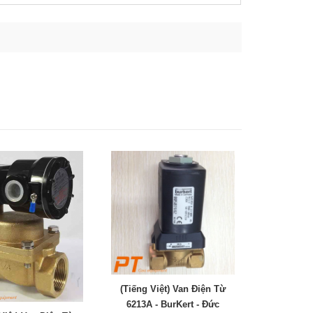
(Tiếng Việt) Van Điện Từ
6213A - BurKert - Đức