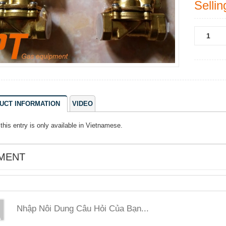
Sellin
UCT INFORMATION
VIDEO
 this entry is only available in
Vietnamese
.
MENT