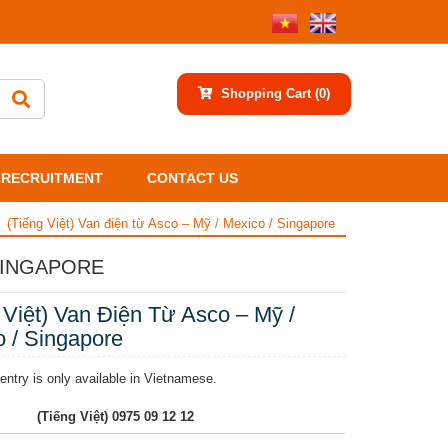
Shopping Cart
(0)
RECRUITMENT
CONTACT US
(Tiếng Việt) Van điện từ Asco – Mỹ / Mexico / Singapore
 SINGAPORE
 Việt) Van Điện Từ Asco – Mỹ /
 / Singapore
 entry is only available in Vietnamese.
(Tiếng Việt) 0975 09 12 12