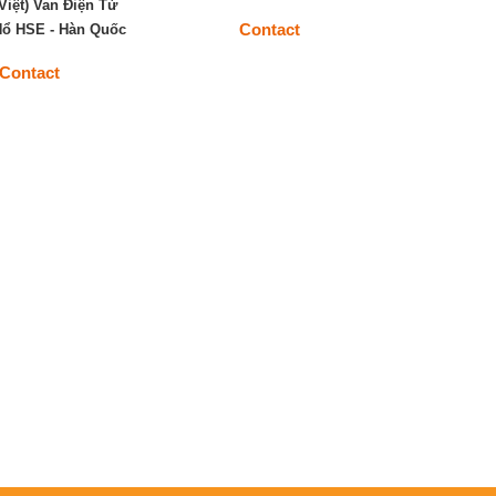
Việt) Van Điện Từ
Contact
ổ HSE - Hàn Quốc
Contact