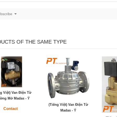
bscribe
UCTS OF THE SAME TYPE
ng Việt) Van Điện Từ
ờng Mở Madas - Ý
(Tiếng Việt) Van Điện Từ
Contact
Madas - Ý