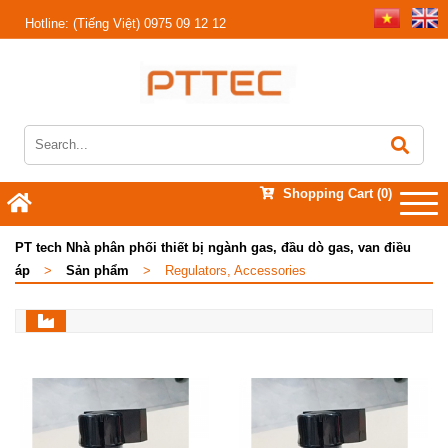
Hotline:
(Tiếng Việt) 0975 09 12 12
Shopping Cart
(0)
PT tech Nhà phân phối thiết bị ngành gas, đầu dò gas, van điều
áp
>
Sản phẩm
>
Regulators, Accessories