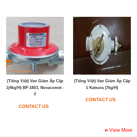
(Tiếng Việt) Van Giảm Áp Cấp
(Tiếng Việt) Van Giảm Áp Cấp
1(4kg/h) BP-1803, Novacomet -
1 Katsura (7kg/h)
Ý
CONTACT US
CONTACT US
View More