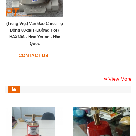
(Tiếng Việt) Van Đảo Chiều Tự
Động 60kg/h (Đường Hơi),
HAX60A - Hwa Young - Hàn
Quốc
CONTACT US
View More