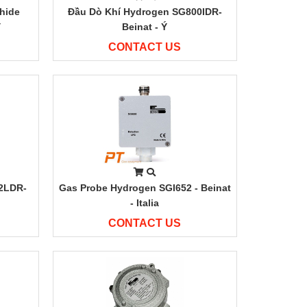
hide
Đầu Dò Khí Hydrogen SG800IDR-
Ý
Beinat - Ý
CONTACT US
02LDR-
Gas Probe Hydrogen SGI652 - Beinat
- Italia
CONTACT US