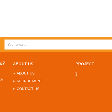
 KỸ
ABOUT US
PROJECT
ABOUT US
HCM
RECRUITMENT
CONTACT US