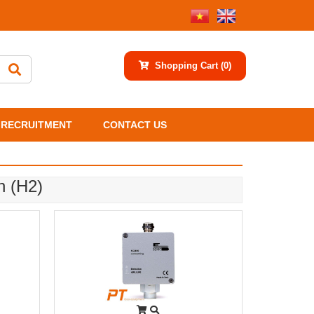
Shopping Cart
(0)
RECRUITMENT
CONTACT US
n (H2)