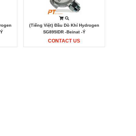
drogen
(Tiếng Việt) Đầu Dò Khí Hydrogen
 Ý
SG895IDR -Beinat -Ý
CONTACT US