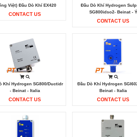
ếng Việt) Đầu Dò Khí EX420
Đầu Dò Khí Hydrogen Sulp
SG800idso2- Beinat - 
CONTACT US
CONTACT US
ò Khí Hydrogen SG800/ductidr
Đầu Dò Khí Hydrogen SGI6
- Beinat - Italia
Beinat - Italia
CONTACT US
CONTACT US