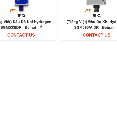
ng Việt) Đầu Dò Khí Hydrogen
(Tiếng Việt) Đầu Dò Khí Hy
SGM533IDR - Beinat - Ý
SGM595/AIDR - Beinat -
CONTACT US
CONTACT US