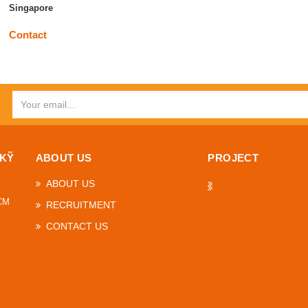
Singapore
Contact
 KỸ
ABOUT US
PROJECT
ABOUT US
HCM
RECRUITMENT
CONTACT US