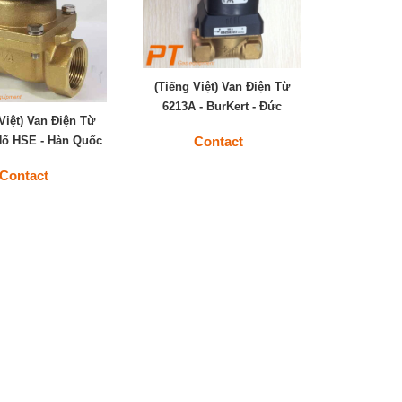
(Tiếng Việt) Van Điện Từ
6213A - BurKert - Đức
Việt) Van Điện Từ
Contact
ổ HSE - Hàn Quốc
Contact