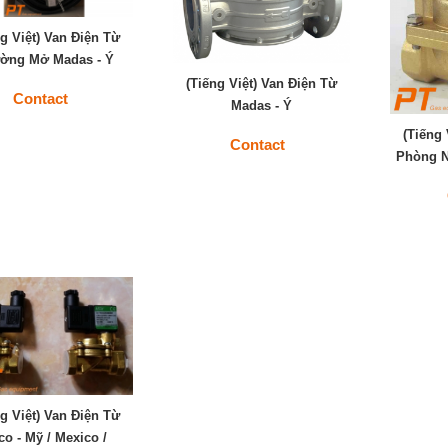
ng Việt) Van Điện Từ
ờng Mở Madas - Ý
(Tiếng Việt) Van Điện Từ
Contact
Madas - Ý
(Tiếng 
Contact
Phòng N
ng Việt) Van Điện Từ
co - Mỹ / Mexico /