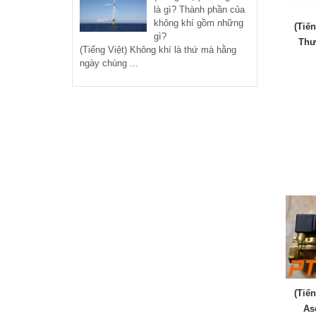
là gì? Thành phần của
không khí gồm những
(Tiế
gì?
Thư
(Tiếng Việt) Không khí là thứ mà hằng
ngày chúng ...
(Tiế
As