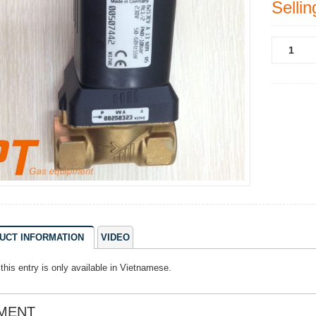
Sellin
UCT INFORMATION
VIDEO
 this entry is only available in
Vietnamese
.
MENT