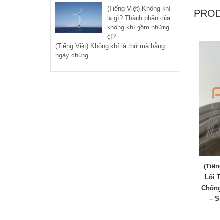
(Tiếng Việt) Không khí
PROD
là gì? Thành phần của
không khí gồm những
gì?
(Tiếng Việt) Không khí là thứ mà hằng
ngày chúng ...
(Tiến
Lõi 
Chống
– S