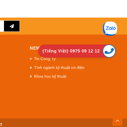
NEWS
(Tiếng Việt) 0975 09 12 12
Tin Công Ty
Tình ngành kỹ thuật cơ điện
Khoa học kỹ thuật
TOP
PT