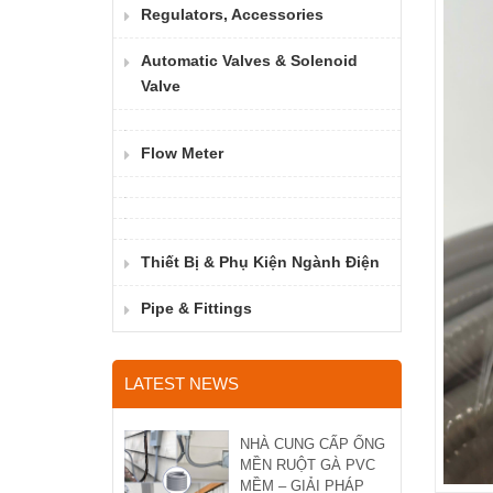
Regulators, Accessories
Automatic Valves & Solenoid
Valve
Flow Meter
Thiết Bị & Phụ Kiện Ngành Điện
Pipe & Fittings
LATEST NEWS
NHÀ CUNG CẤP ỐNG
MỀN RUỘT GÀ PVC
MỀM – GIẢI PHÁP