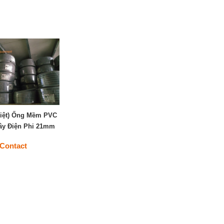
Việt) Ống Mềm PVC
ây Điện Phi 21mm
Contact