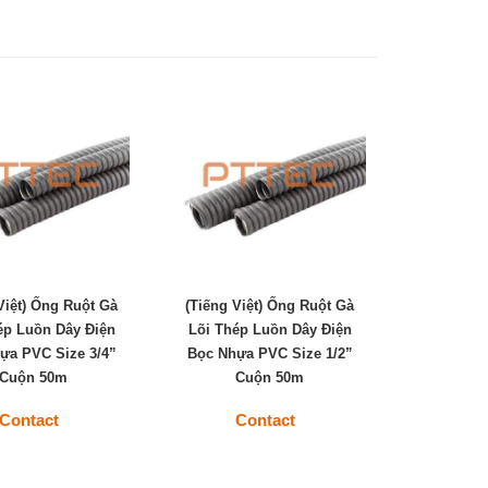
Việt) Ống Ruột Gà
(Tiếng Việt) Ống Ruột Gà
ép Luồn Dây Điện
Lõi Thép Luồn Dây Điện
ựa PVC Size 3/4”
Bọc Nhựa PVC Size 1/2”
Cuộn 50m
Cuộn 50m
Contact
Contact