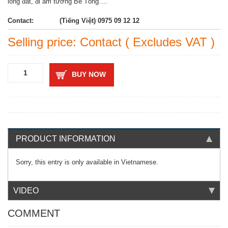
lòng đất, đi âm tường Bê Tông….
Contact:
(Tiếng Việt) 0975 09 12 12
Selling price: Contact ( Excludes VAT )
BUY NOW
PRODUCT INFORMATION
Sorry, this entry is only available in
Vietnamese
.
VIDEO
COMMENT