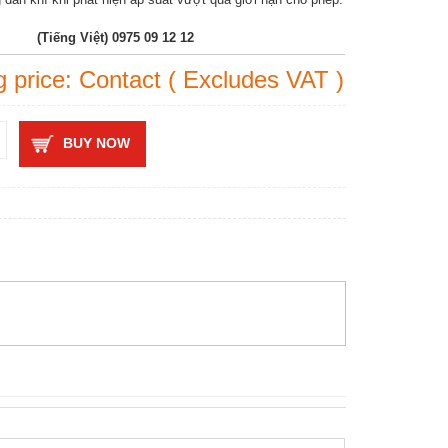
(Tiếng Việt) 0975 09 12 12
g price: Contact ( Excludes VAT )
BUY NOW