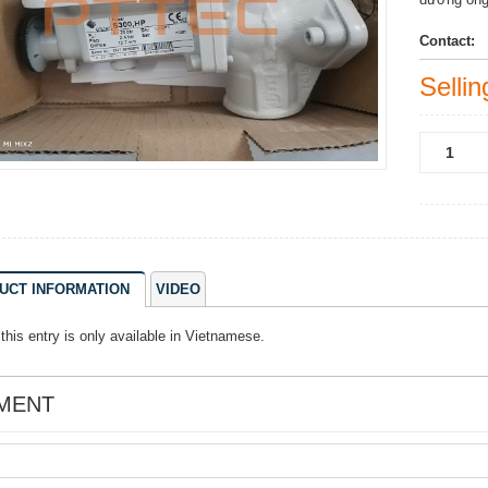
Contact:
Sellin
UCT INFORMATION
VIDEO
 this entry is only available in
Vietnamese
.
MENT