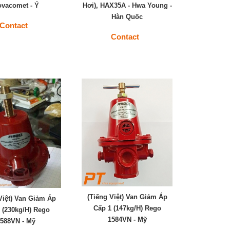
vacomet - Ý
Hơi), HAX35A - Hwa Young -
Hàn Quốc
Contact
Contact
(Tiếng Việt) Van Giảm Áp
Việt) Van Giảm Áp
Cấp 1 (147kg/h) Rego
 (230kg/h) Rego
1584VN - Mỹ
588VN - Mỹ