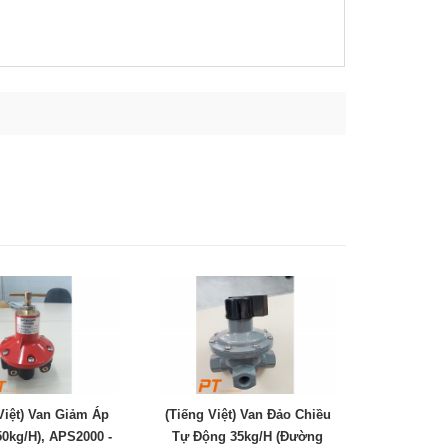
Việt) Van Giảm Áp
(Tiếng Việt) Van Đảo Chiều
50kg/h), APS2000 -
Tự Động 35kg/h (Đường