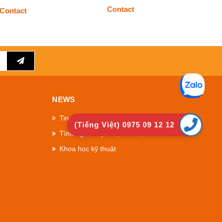
Contact
Contact
NEWS
Tin Công Ty
(Tiếng Việt) 0975 09 12 12
Tình ngành kỹ thuật cơ điện
Khoa học kỹ thuật