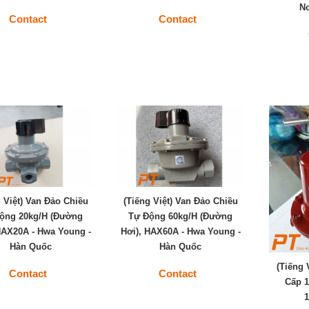
No
Contact
Contact
g Việt) Van Đảo Chiều
(Tiếng Việt) Van Đảo Chiều
ộng 20kg/h (Đường
Tự Động 60kg/h (Đường
HAX20A - Hwa Young -
Hơi), HAX60A - Hwa Young -
Hàn Quốc
Hàn Quốc
(Tiếng 
Contact
Contact
Cấp 1
1