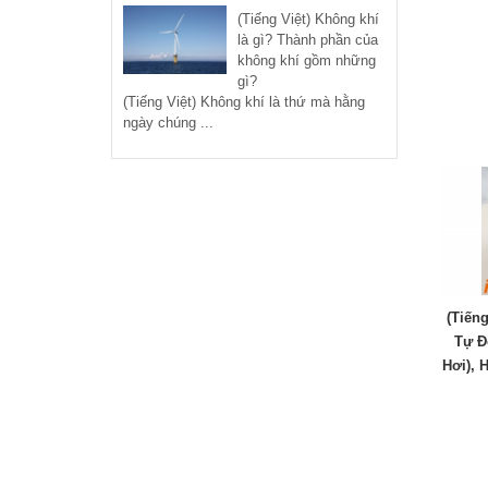
(Tiếng Việt) Không khí
là gì? Thành phần của
không khí gồm những
gì?
(Tiếng Việt) Không khí là thứ mà hằng
ngày chúng ...
(Tiến
Tự Đ
Hơi), 