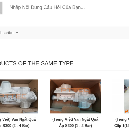
bscribe
UCTS OF THE SAME TYPE
g Việt) Van Ngắt Quá
(Tiếng Việt) Van Ngắt Quá
(Tiếng 
 S300 (2 - 4 Bar)
Áp S300 (1 - 2 Bar)
Cấp 1(1