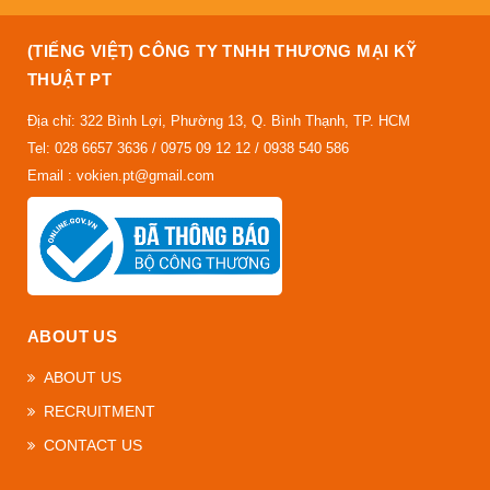
(TIẾNG VIỆT) CÔNG TY TNHH THƯƠNG MẠI KỸ
THUẬT PT
Địa chỉ: 322 Bình Lợi, Phường 13, Q. Bình Thạnh, TP. HCM
Tel: 028 6657 3636 / 0975 09 12 12 / 0938 540 586
Email : vokien.pt@gmail.com
ABOUT US
ABOUT US
RECRUITMENT
CONTACT US