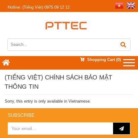
Hotline:
(Tiếng Việt) 0975 09 12 12
Shopping Cart
(0)
(TIẾNG VIỆT) CHÍNH SÁCH BẢO MẬT
THÔNG TIN
Sorry, this entry is only available in
Vietnamese
.
SUBSCRIBE