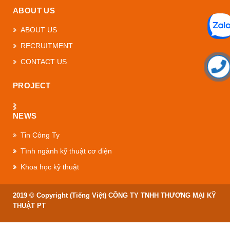
ABOUT US
ABOUT US
RECRUITMENT
CONTACT US
PROJECT
NEWS
Tin Công Ty
Tình ngành kỹ thuật cơ điện
Khoa học kỹ thuật
2019 © Copyright (Tiếng Việt) CÔNG TY TNHH THƯƠNG MẠI KỸ
THUẬT PT