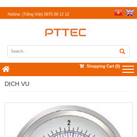
Hotline:
(Tiếng Việt) 0975 09 12 12
Shopping Cart
(0)
DỊCH VU