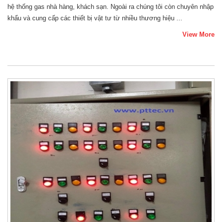
hệ thống gas nhà hàng, khách sạn. Ngoài ra chúng tôi còn chuyên nhập
khẩu và cung cấp các thiết bị vật tư từ nhiều thương hiệu ...
View More