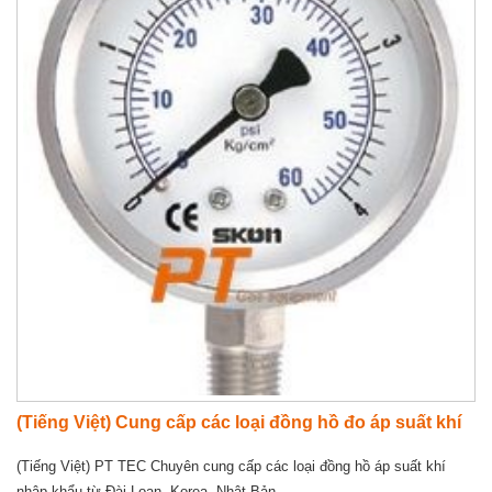
(Tiếng Việt) Cung cấp các loại đồng hồ đo áp suất khí
(Tiếng Việt) PT TEC Chuyên cung cấp các loại đồng hồ áp suất khí
nhập khẩu từ Đài Loan, Korea, Nhật Bản.