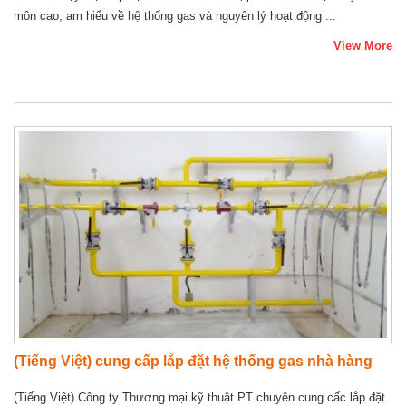
môn cao, am hiểu về hệ thống gas và nguyên lý hoạt động ...
View More
(Tiếng Việt) cung cấp lắp đặt hệ thống gas nhà hàng
(Tiếng Việt) Công ty Thương mại kỹ thuật PT chuyên cung cấc lắp đặt