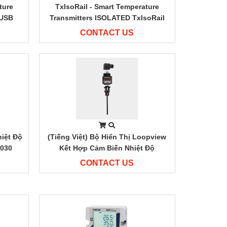
ture
TxIsoRail - Smart Temperature
-USB
Transmitters ISOLATED TxIsoRail
CONTACT US
hiệt Độ
(Tiếng Việt) Bộ Hiển Thị Loopview
1030
Kết Hợp Cảm Biến Nhiệt Độ
CONTACT US