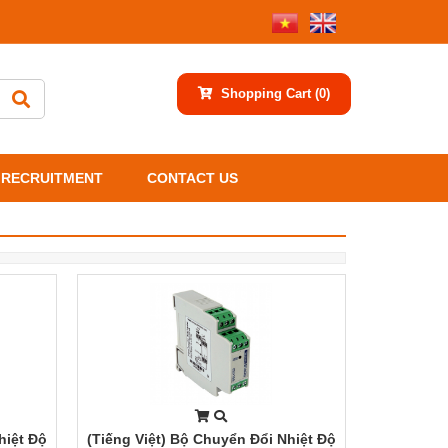
Shopping Cart
(0)
RECRUITMENT
CONTACT US
hiệt Độ
(Tiếng Việt) Bộ Chuyển Đổi Nhiệt Độ