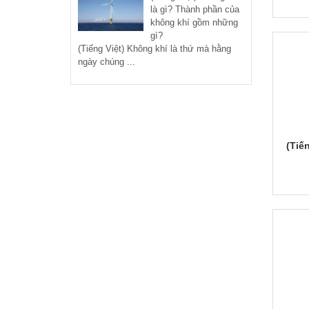
là gì? Thành phần của
không khí gồm những
gì?
(Tiếng Việt) Không khí là thứ mà hằng
ngày chúng ...
(Tiế