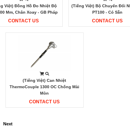
ng Việt) Đồng Hồ Đo Nhiệt Độ
(Tiếng Việt) Bộ Chuyển Đổi N
100 Mm, Chân Xoay - GB Pháp
PT100 - Có Sẵn
CONTACT US
CONTACT US
(Tiếng Việt) Can Nhiệt
ThermoCouple 1300 OC Chống Mài
Mòn
CONTACT US
Next