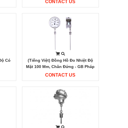
CONTACT US
 Độ Có
(Tiếng Việt) Đồng Hồ Đo Nhiệt Độ
Mặt 100 Mm, Chân Đứng - GB Pháp
CONTACT US