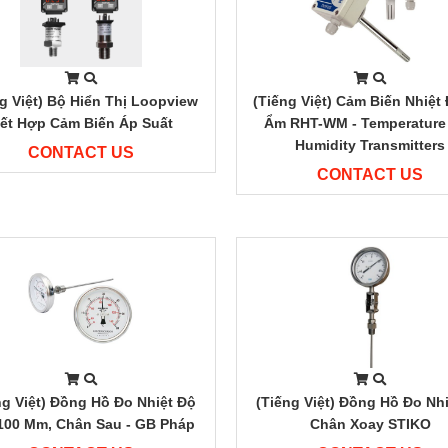
g Việt) Bộ Hiển Thị Loopview
(Tiếng Việt) Cảm Biến Nhiệt
ết Hợp Cảm Biến Áp Suất
Ẩm RHT-WM - Temperature
Humidity Transmitters
CONTACT US
CONTACT US
ng Việt) Đồng Hồ Đo Nhiệt Độ
(Tiếng Việt) Đồng Hồ Đo Nh
100 Mm, Chân Sau - GB Pháp
Chân Xoay STIKO