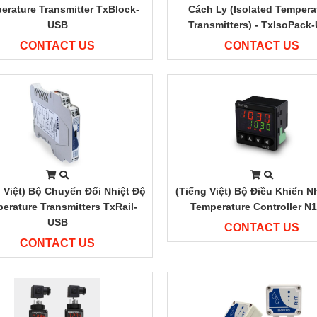
erature Transmitter TxBlock-
Cách Ly (Isolated Tempera
USB
Transmitters) - TxIsoPack
CONTACT US
CONTACT US
 Việt) Bộ Chuyển Đối Nhiệt Độ
(Tiếng Việt) Bộ Điều Khiển N
erature Transmitters TxRail-
Temperature Controller N
USB
CONTACT US
CONTACT US