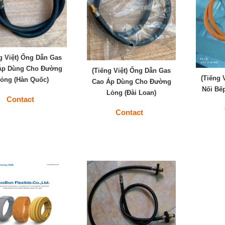
g Việt) Ống Dẫn Gas
Áp Dùng Cho Đường
(Tiếng Việt) Ống Dẫn Gas
(Tiếng 
ỏng (Hàn Quốc)
Cao Áp Dùng Cho Đường
Nối Bế
Lỏng (Đài Loan)
Contact
Contact