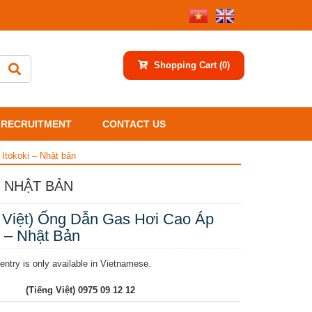
Shopping Cart
(0)
RECRUITMENT
CONTACT US
 Itokoki – Nhật bản
– NHẬT BẢN
g Việt) Ống Dẫn Gas Hơi Cao Áp
i – Nhật Bản
 entry is only available in Vietnamese.
(Tiếng Việt) 0975 09 12 12