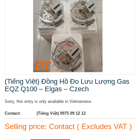
(Tiếng Việt) Đồng Hồ Đo Lưu Lượng Gas
EQZ Q100 – Elgas – Czech
Sorry, this entry is only available in Vietnamese.
Contact:
(Tiếng Việt) 0975 09 12 12
Selling price: Contact ( Excludes VAT )