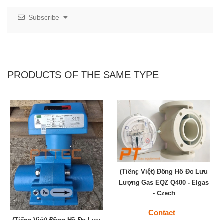
Subscribe
PRODUCTS OF THE SAME TYPE
(Tiếng Việt) Đồng Hồ Đo Lưu
Lượng Gas EQZ Q400 - Elgas
- Czech
Contact
(Tiếng Việt) Đồng Hồ Đo Lưu