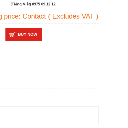
(Tiếng Việt) 0975 09 12 12
g price: Contact ( Excludes VAT )
BUY NOW