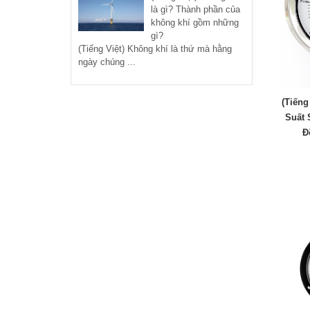
là gì? Thành phần của
không khí gồm những
gì?
(Tiếng Việt) Không khí là thứ mà hằng
ngày chúng ...
(Tiếng
Suất 
Đ