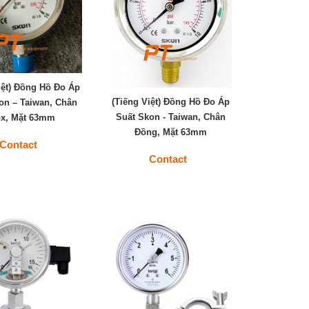
iệt) Đồng Hồ Đo Áp
(Tiếng Việt) Đồng Hồ Đo Áp
on – Taiwan, Chân
Suất Skon - Taiwan, Chân
ox, Mặt 63mm
Đồng, Mặt 63mm
Contact
Contact