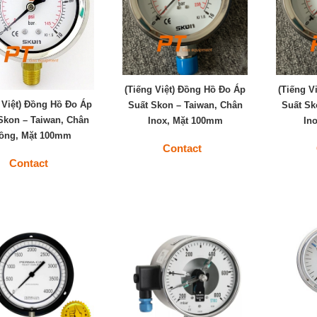
(Tiếng Việt) Đồng Hồ Đo Áp
(Tiếng V
 Việt) Đồng Hồ Đo Áp
Suất Skon – Taiwan, Chân
Suất Sk
Skon – Taiwan, Chân
Inox, Mặt 100mm
In
ồng, Mặt 100mm
Contact
Contact