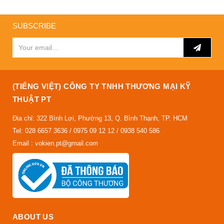
SUBSCRIBE
(TIẾNG VIỆT) CÔNG TY TNHH THƯƠNG MẠI KỸ
THUẬT PT
Địa chỉ: 322 Bình Lợi, Phường 13, Q. Bình Thạnh, TP. HCM
Tel: 028 6657 3636 / 0975 09 12 12 / 0938 540 586
Email : vokien.pt@gmail.com
ABOUT US