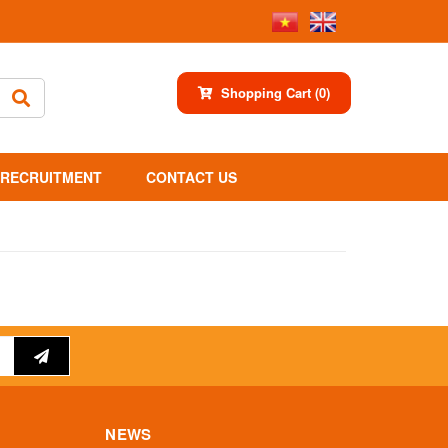
Shopping Cart
(0)
RECRUITMENT
CONTACT US
NEWS