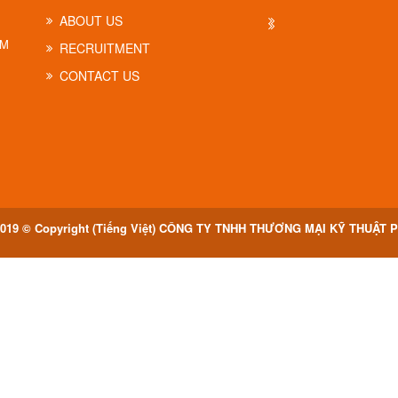
ABOUT US
CM
RECRUITMENT
CONTACT US
019 © Copyright (Tiếng Việt) CÔNG TY TNHH THƯƠNG MẠI KỸ THUẬT 