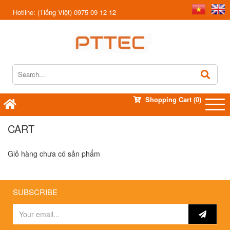
Hotline:
(Tiếng Việt) 0975 09 12 12
Shopping Cart
(0)
CART
Giỏ hàng chưa có sản phẩm
SUBSCRIBE