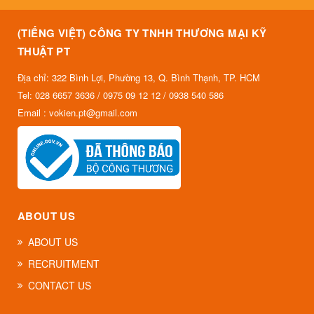
(TIẾNG VIỆT) CÔNG TY TNHH THƯƠNG MẠI KỸ
THUẬT PT
Địa chỉ: 322 Bình Lợi, Phường 13, Q. Bình Thạnh, TP. HCM
Tel: 028 6657 3636 / 0975 09 12 12 / 0938 540 586
Email : vokien.pt@gmail.com
ABOUT US
ABOUT US
RECRUITMENT
CONTACT US