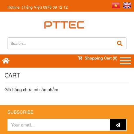
Hotline:
(Tiếng Việt) 0975 09 12 12
Shopping Cart
(0)
CART
Giỏ hàng chưa có sản phẩm
SUBSCRIBE