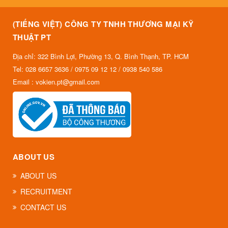
(TIẾNG VIỆT) CÔNG TY TNHH THƯƠNG MẠI KỸ
THUẬT PT
Địa chỉ: 322 Bình Lợi, Phường 13, Q. Bình Thạnh, TP. HCM
Tel: 028 6657 3636 / 0975 09 12 12 / 0938 540 586
Email : vokien.pt@gmail.com
ABOUT US
ABOUT US
RECRUITMENT
CONTACT US