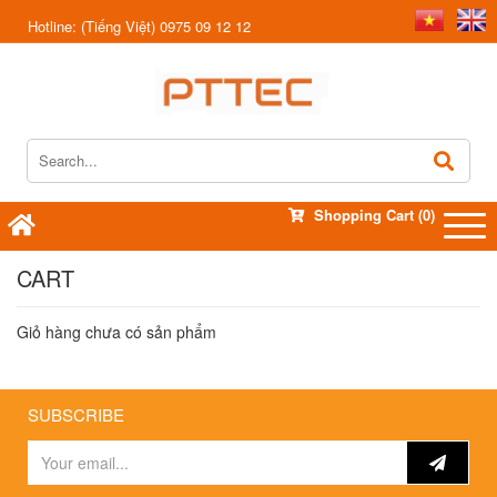
Hotline:
(Tiếng Việt) 0975 09 12 12
Shopping Cart
(0)
CART
Giỏ hàng chưa có sản phẩm
SUBSCRIBE