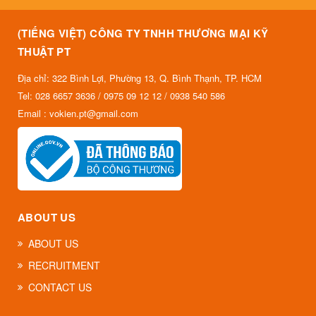
(TIẾNG VIỆT) CÔNG TY TNHH THƯƠNG MẠI KỸ
THUẬT PT
Địa chỉ: 322 Bình Lợi, Phường 13, Q. Bình Thạnh, TP. HCM
Tel: 028 6657 3636 / 0975 09 12 12 / 0938 540 586
Email : vokien.pt@gmail.com
ABOUT US
ABOUT US
RECRUITMENT
CONTACT US