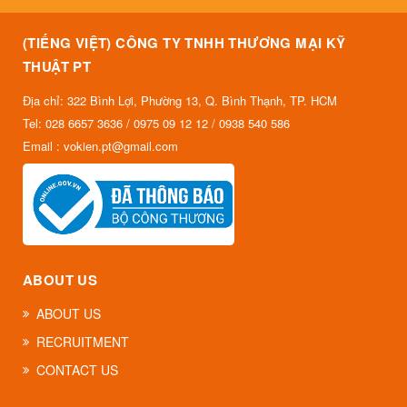
(TIẾNG VIỆT) CÔNG TY TNHH THƯƠNG MẠI KỸ
THUẬT PT
Địa chỉ: 322 Bình Lợi, Phường 13, Q. Bình Thạnh, TP. HCM
Tel: 028 6657 3636 / 0975 09 12 12 / 0938 540 586
Email : vokien.pt@gmail.com
ABOUT US
ABOUT US
RECRUITMENT
CONTACT US