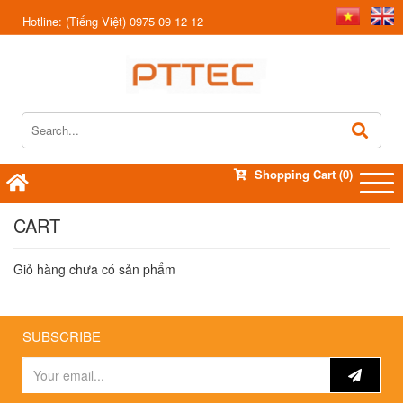
Hotline:
(Tiếng Việt) 0975 09 12 12
Shopping Cart
(0)
CART
Giỏ hàng chưa có sản phẩm
SUBSCRIBE