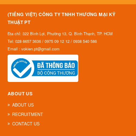
(TIẾNG VIỆT) CÔNG TY TNHH THƯƠNG MẠI KỸ
THUẬT PT
Địa chỉ: 322 Bình Lợi, Phường 13, Q. Bình Thạnh, TP. HCM
Tel: 028 6657 3636 / 0975 09 12 12 / 0938 540 586
Email : vokien.pt@gmail.com
ABOUT US
ABOUT US
RECRUITMENT
CONTACT US