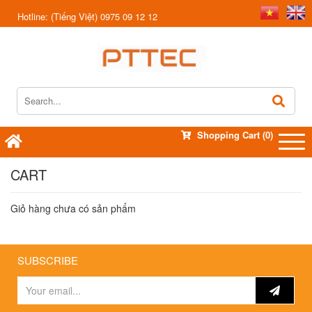
Hotline:
(Tiếng Việt) 0975 09 12 12
Shopping Cart
(0)
CART
Giỏ hàng chưa có sản phẩm
SUBSCRIBE