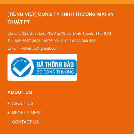
(TIẾNG VIỆT) CÔNG TY TNHH THƯƠNG MẠI KỸ
THUẬT PT
Địa chỉ: 322 Bình Lợi, Phường 13, Q. Bình Thạnh, TP. HCM
Tel: 028 6657 3636 / 0975 09 12 12 / 0938 540 586
Email : vokien.pt@gmail.com
ABOUT US
ABOUT US
RECRUITMENT
CONTACT US