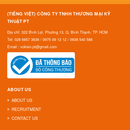
(TIẾNG VIỆT) CÔNG TY TNHH THƯƠNG MẠI KỸ
THUẬT PT
Địa chỉ: 322 Bình Lợi, Phường 13, Q. Bình Thạnh, TP. HCM
Tel: 028 6657 3636 / 0975 09 12 12 / 0938 540 586
Email : vokien.pt@gmail.com
ABOUT US
ABOUT US
RECRUITMENT
CONTACT US