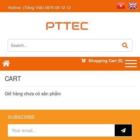
Hotline:
(Tiếng Việt) 0975 09 12 12
Shopping Cart
(0)
CART
Giỏ hàng chưa có sản phẩm
SUBSCRIBE