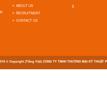
ABOUT US
CM
RECRUITMENT
CONTACT US
019 © Copyright (Tiếng Việt) CÔNG TY TNHH THƯƠNG MẠI KỸ THUẬT 