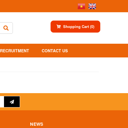
Shopping Cart
(0)
RECRUITMENT
CONTACT US
NEWS