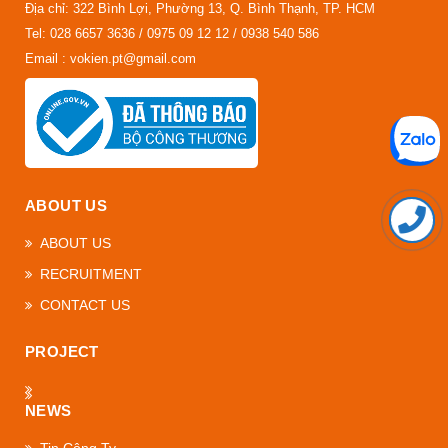
Địa chỉ: 322 Bình Lợi, Phường 13, Q. Bình Thạnh, TP. HCM
Tel: 028 6657 3636 / 0975 09 12 12 / 0938 540 586
Email : vokien.pt@gmail.com
ABOUT US
ABOUT US
RECRUITMENT
CONTACT US
PROJECT
NEWS
Tin Công Ty