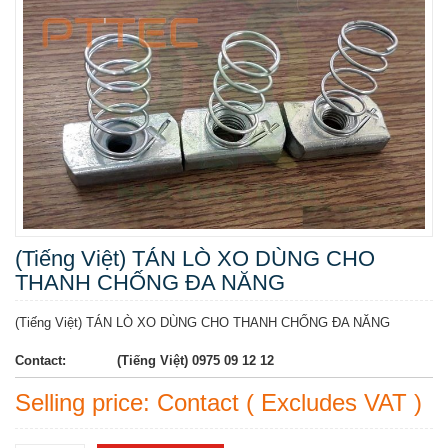
(Tiếng Việt) TÁN LÒ XO DÙNG CHO
THANH CHỐNG ĐA NĂNG
(Tiếng Việt) TÁN LÒ XO DÙNG CHO THANH CHỐNG ĐA NĂNG
Contact:
(Tiếng Việt) 0975 09 12 12
Selling price: Contact ( Excludes VAT )