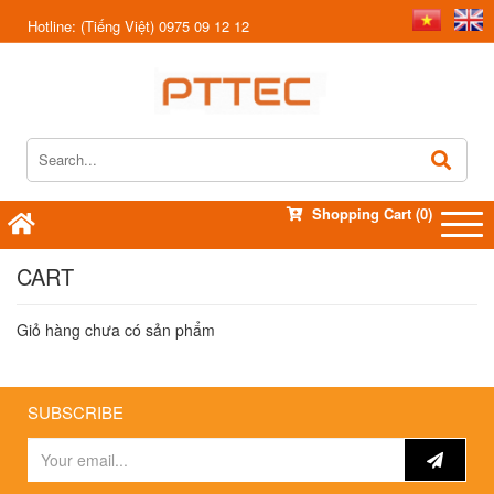
Hotline:
(Tiếng Việt) 0975 09 12 12
Shopping Cart
(0)
CART
Giỏ hàng chưa có sản phẩm
SUBSCRIBE