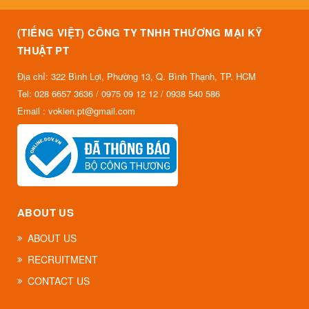
(TIẾNG VIỆT) CÔNG TY TNHH THƯƠNG MẠI KỸ
THUẬT PT
Địa chỉ: 322 Bình Lợi, Phường 13, Q. Bình Thạnh, TP. HCM
Tel: 028 6657 3636 / 0975 09 12 12 / 0938 540 586
Email : vokien.pt@gmail.com
ABOUT US
ABOUT US
RECRUITMENT
CONTACT US