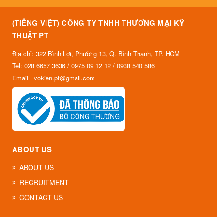
(TIẾNG VIỆT) CÔNG TY TNHH THƯƠNG MẠI KỸ
THUẬT PT
Địa chỉ: 322 Bình Lợi, Phường 13, Q. Bình Thạnh, TP. HCM
Tel: 028 6657 3636 / 0975 09 12 12 / 0938 540 586
Email : vokien.pt@gmail.com
ABOUT US
ABOUT US
RECRUITMENT
CONTACT US