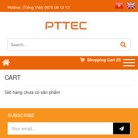
Hotline:
(Tiếng Việt) 0975 09 12 12
Shopping Cart
(0)
CART
Giỏ hàng chưa có sản phẩm
SUBSCRIBE