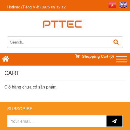
Hotline:
(Tiếng Việt) 0975 09 12 12
Shopping Cart
(0)
CART
Giỏ hàng chưa có sản phẩm
SUBSCRIBE