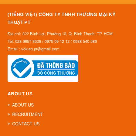
(TIẾNG VIỆT) CÔNG TY TNHH THƯƠNG MẠI KỸ
THUẬT PT
Địa chỉ: 322 Bình Lợi, Phường 13, Q. Bình Thạnh, TP. HCM
Tel: 028 6657 3636 / 0975 09 12 12 / 0938 540 586
Email : vokien.pt@gmail.com
ABOUT US
ABOUT US
RECRUITMENT
CONTACT US