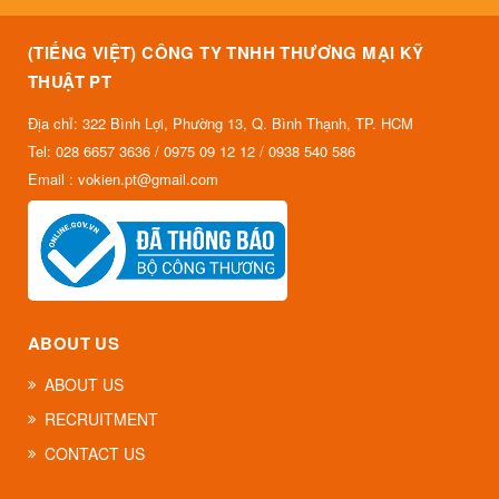
(TIẾNG VIỆT) CÔNG TY TNHH THƯƠNG MẠI KỸ
THUẬT PT
Địa chỉ: 322 Bình Lợi, Phường 13, Q. Bình Thạnh, TP. HCM
Tel: 028 6657 3636 / 0975 09 12 12 / 0938 540 586
Email : vokien.pt@gmail.com
ABOUT US
ABOUT US
RECRUITMENT
CONTACT US