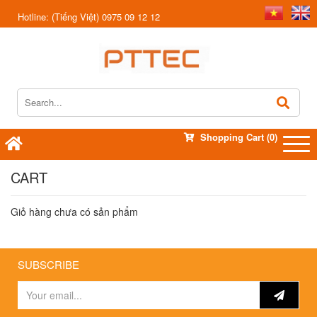
Hotline:
(Tiếng Việt) 0975 09 12 12
Shopping Cart
(0)
CART
Giỏ hàng chưa có sản phẩm
SUBSCRIBE